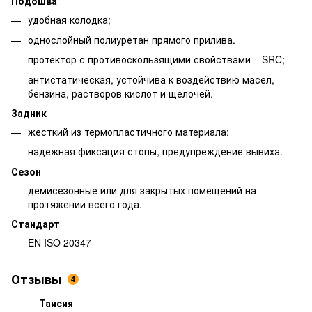
Подошва
удобная колодка;
однослойный полиуретан прямого прилива.
протектор с противоскользящими свойствами – SRC;
антистатическая, устойчива к воздействию масел,
бензина, растворов кислот и щелочей.
Задник
жесткий из термопластичного материала;
надежная фиксация стопы, предупреждение вывиха.
Сезон
демисезонные или для закрытых помещений на
протяжении всего года.
Стандарт
EN ISO 20347
Отзывы
4
Таисия