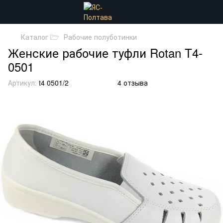
Каталог 🗁
Рабочие полуботинки
Женские рабочие туфли Rotan T4-
0501
Артикул:
t4 0501/2
4 отзыва