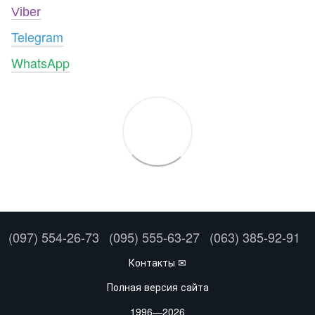
Viber
Telegram
WhatsApp
(097) 554-26-73
(095) 555-63-27
(063) 385-92-91
Контакты ✉
Полная версия сайта
1996—2026