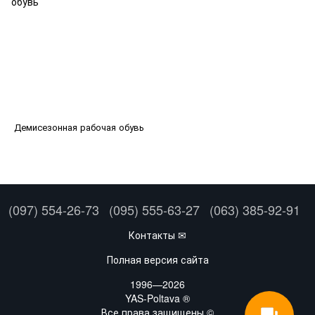
Демисезонная рабочая обувь
(097) 554-26-73
(095) 555-63-27
(063) 385-92-91
Контакты ✉
Полная версия сайта
1996—2026
YAS-Poltava ®
Все права защищены ©