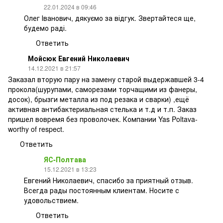
22.01.2024 в 09:46
Олег Іванович, дякуємо за відгук. Звертайтеся ще,
будемо раді.
Ответить
Мойсюк Евгений Николаевич
14.12.2021 в 21:57
Заказал вторую пару на замену старой выдержавшей 3-4
прокола(шурупами, саморезами торчащими из фанеры,
досок), брызги металла из под резака и сварки) ,ещё
активная антибактериальная стелька и т.д и т.п. Заказ
пришел вовремя без проволочек. Компании Yas Poltava-
worthy of respect.
Ответить
ЯС-Полтава
15.12.2021 в 13:23
Евгений Николаевич, спасибо за приятный отзыв.
Всегда рады постоянным клиентам. Носите с
удовольствием.
Ответить