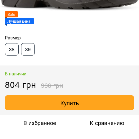
Sale
Лучшая цена!
Размер
38
39
В наличии
804 грн
966 грн
Купить
В избранное
К сравнению