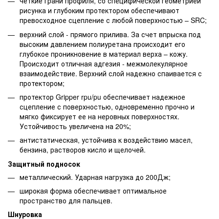
четкие грани профиля, со специфической геометрией
рисунка и глубоким протектором обеспечивают
превосходное сцепление с любой поверхностью – SRC;
верхний слой - прямого прилива. За счет впрыска под
высоким давлением полиуретана происходит его
глубокое проникновение в материал верха – кожу.
Происходит отличная адгезия - межмолекулярное
взаимодействие. Верхний слой надежно спаивается с
протектором;
протектор Gripper rpu/pu обеспечивает надежное
сцепление с поверхностью, одновременно прочно и
мягко фиксирует ее на неровных поверхностях.
Устойчивость увеличена на 20%;
антистатическая, устойчива к воздействию масел,
бензина, растворов кисло и щелочей.
Защитный подносок
металлический. Ударная нагрузка до 200Дж;
широкая форма обеспечивает оптимальное
пространство для пальцев.
Шнуровка