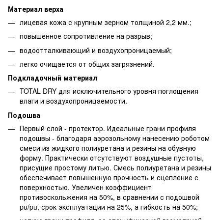
Материал верха
лицевая кожа с крупным зерном толщиной 2,2 мм.;
повышенное сопротивление на разрыв;
водоотталкивающий и воздухопроницаемый;
легко очищается от общих загрязнений.
Подкладочный материал
TOTAL DRY для исключительного уровня поглощения
влаги и воздухопроницаемости.
Подошва
Первый слой - протектор. Идеальные грани профиля
подошвы - благодаря аэрозольному нанесению роботом
смеси из жидкого полиуретана и резины на обувную
форму. Практически отсутствуют воздушные пустоты,
присущие простому литью. Смесь полиуретана и резины
обеспечивает повышенную прочность и сцепление с
поверхностью. Увеличен коэффициент
противоскольжения на 50%, в сравнении с подошвой
pu/pu, срок эксплуатации на 25%, а гибкость на 50%;