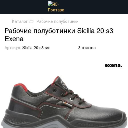
Каталог 🗁
Рабочие полуботинки
Рабочие полуботинки Sicilia 20 s3
Exena
Артикул:
Sicilia 20 s3 src
3 отзыва