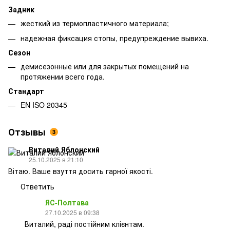
Задник
жесткий из термопластичного материала;
надежная фиксация стопы, предупреждение вывиха.
Сезон
демисезонные или для закрытых помещений на
протяжении всего года.
Стандарт
EN ISO 20345
Отзывы
3
Виталий Яблонский
25.10.2025 в 21:10
Вітаю. Ваше взуття досить гарної якості.
Ответить
ЯС-Полтава
27.10.2025 в 09:38
Виталий, раді постійним клієнтам.