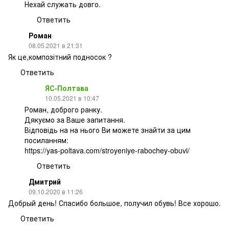
Нехай служать довго.
Ответить
Роман
08.05.2021 в 21:31
Як це,композітний подносок ?
Ответить
ЯС-Полтава
10.05.2021 в 10:47
Роман, доброго ранку.
Дякуємо за Ваше запитання.
Відповідь на на нього Ви можете знайти за цим
посиланням:
https://yas-poltava.com/stroyeniye-rabochey-obuvi/
Ответить
Дмитрий
09.10.2020 в 11:26
Добрый день! Спасибо большое, получил обувь! Все хорошо.
Ответить