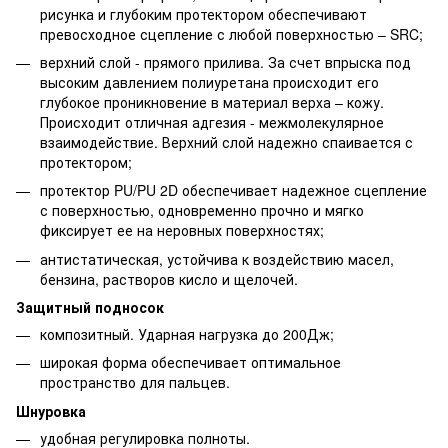
рисунка и глубоким протектором обеспечивают
превосходное сцепление с любой поверхностью – SRC;
верхний слой - прямого прилива. За счет впрыска под
высоким давлением полиуретана происходит его
глубокое проникновение в материал верха – кожу.
Происходит отличная адгезия - межмолекулярное
взаимодействие. Верхний слой надежно спаивается с
протектором;
протектор PU/PU 2D обеспечивает надежное сцепление
с поверхностью, одновременно прочно и мягко
фиксирует ее на неровных поверхностях;
антистатическая, устойчива к воздействию масел,
бензина, растворов кисло и щелочей.
Защитный подносок
композитный. Ударная нагрузка до 200Дж;
широкая форма обеспечивает оптимальное
пространство для пальцев.
Шнуровка
удобная регулировка полноты.