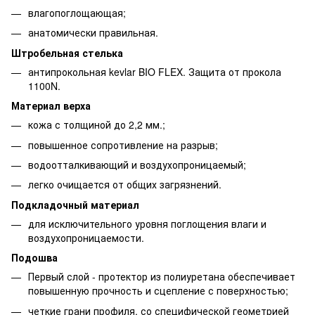
влагопоглощающая;
анатомически правильная.
Штробельная стелька
антипрокольная kevlar BIO FLEX. Защита от прокола
1100N.
Материал верха
кожа с толщиной до 2,2 мм.;
повышенное сопротивление на разрыв;
водоотталкивающий и воздухопроницаемый;
легко очищается от общих загрязнений.
Подкладочный материал
для исключительного уровня поглощения влаги и
воздухопроницаемости.
Подошва
Первый слой - протектор из полиуретана обеспечивает
повышенную прочность и сцепление с поверхностью;
четкие грани профиля, со специфической геометрией