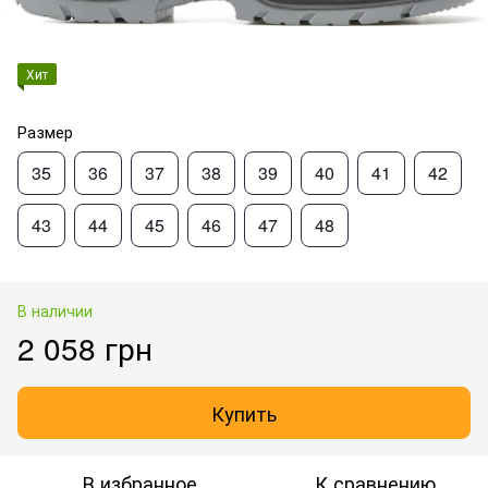
Хит
Размер
35
36
37
38
39
40
41
42
43
44
45
46
47
48
В наличии
2 058 грн
Купить
В избранное
К сравнению