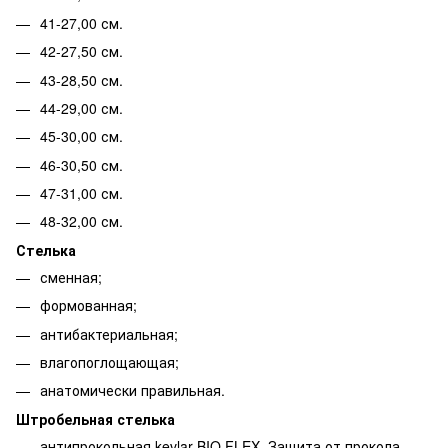
41-27,00 см.
42-27,50 см.
43-28,50 см.
44-29,00 см.
45-30,00 см.
46-30,50 см.
47-31,00 см.
48-32,00 см.
Стелька
сменная;
формованная;
антибактериальная;
влагопоглощающая;
анатомически правильная.
Штробельная стелька
антипрокольная kevlar BIO FLEX. Защита от прокола