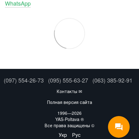
WhatsApp
(097) 554-26-73
(095) 555-63-27
(063) 385-92-91
Контакты ✉
Полная версия сайта
1996—2026
YAS-Poltava ®
Все права защищены ©
Укр
Рус