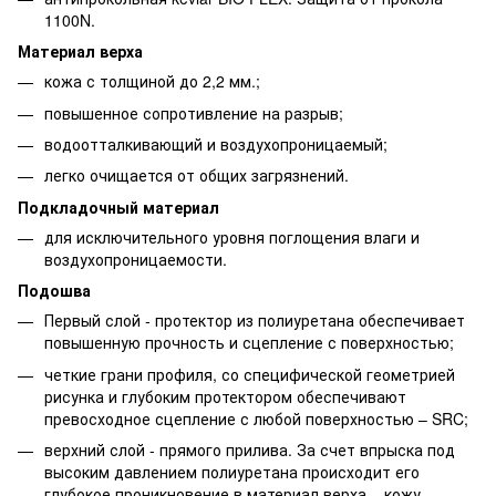
1100N.
Материал верха
кожа с толщиной до 2,2 мм.;
повышенное сопротивление на разрыв;
водоотталкивающий и воздухопроницаемый;
легко очищается от общих загрязнений.
Подкладочный материал
для исключительного уровня поглощения влаги и
воздухопроницаемости.
Подошва
Первый слой - протектор из полиуретана обеспечивает
повышенную прочность и сцепление с поверхностью;
четкие грани профиля, со специфической геометрией
рисунка и глубоким протектором обеспечивают
превосходное сцепление с любой поверхностью – SRC;
верхний слой - прямого прилива. За счет впрыска под
высоким давлением полиуретана происходит его
глубокое проникновение в материал верха – кожу.