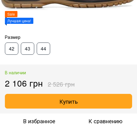
Sale
Лучшая цена!
Размер
42
43
44
В наличии
2 106 грн
2 526 грн
Купить
В избранное
К сравнению