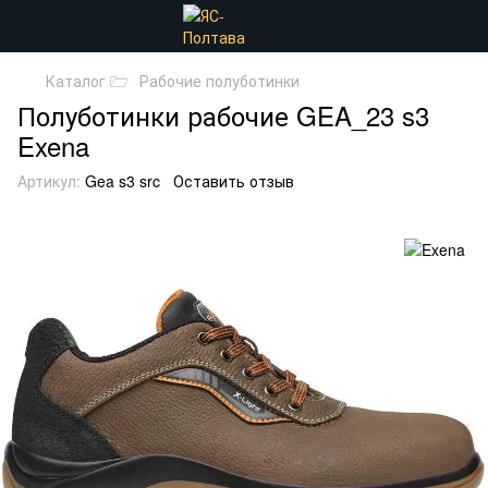
Каталог 🗁
Рабочие полуботинки
Полуботинки рабочие GEA_23 s3
Exena
Артикул:
Gea s3 src
Оставить отзыв