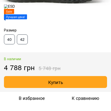
Sale
Лучшая цена!
Размер
40
42
В наличии
4 788 грн
5 748 грн
Купить
В избранное
К сравнению