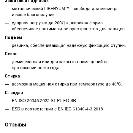
Защитный подносок
металлический LIBERYUM™ – cвобода для мизинца
и ваше благополучие
ударная нагрузка до 200Дж, широкая форма
обеспечивает оптимальное пространство для пальцев.
Подъем
резинка, обеспечивающая надежную фиксацию ступни.
Сезон
демисезонная или для закрытых помещений на
протяжении всего года.
Стирка
возможна машинная стирка при температуре до 40ºС.
Стандарт
EN ISO 20345:2022 S1 PL FO SR
ESD в соответствии с EN IEC 61340-4-3:2018
Отзывы