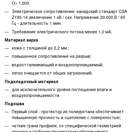
O> 1.000
Электрическое сопротивление: канадский стандарт CSA
Z195-14 увеличение 1 кВ / сек. Напряжение 20.000 В / 60
Гц - длительность 1 мин.
Требование электрического потока менее 1,0 мА.
Материал верха
кожа с толщиной до 2,2 мм.;
повышенное сопротивление на разрыв;
водоотталкивающий и воздухопроницаемый;
легко очищается от общих загрязнений.
Подкладочный материал
для исключительного уровня поглощения влаги и
воздухопроницаемости.
Подошва
Первый слой - протектор из полиуретана обеспечивает
повышенную прочность и сцепление с поверхностью;
четкие грани профиля, со специфической геометрией
рисунка и глубоким протектором обеспечивают