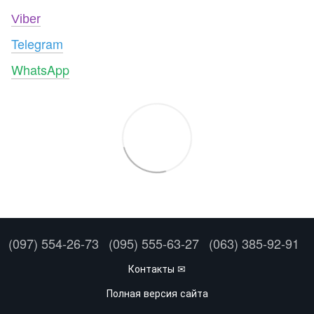
Viber
Telegram
WhatsApp
(097) 554-26-73
(095) 555-63-27
(063) 385-92-91
Контакты ✉
Полная версия сайта