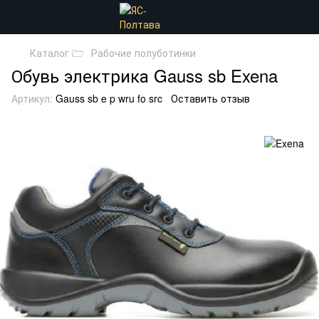
Каталог 🗁
Рабочие полуботинки
Обувь электрика Gauss sb Exena
Артикул:
Gauss sb e p wru fo src
Оставить отзыв