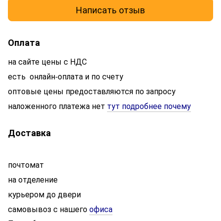
Написать отзыв
Оплата
на сайте цены с НДС
есть онлайн-оплата и по счету
оптовые цены предоставляются по запросу
наложенного платежа нет
тут подробнее почему
Доставка
почтомат
на отделение
курьером до двери
самовывоз с нашего
офиса