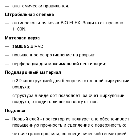
анатомически правильная.
Штробельная стелька
антипрокольная kevlar BIO FLEX. Защита от прокола
1100N.
Материал верха
замша 2,2 мм.;
повышенное сопротивление на разрыв;
перфорация для максимальной вентиляции;
Подкладочный материал
с 3D конструкцией для беспрепятственной циркуляции
воздуха;
структура в виде сот позволяет, за счет циркуляции
воздуха, отводить лишнюю влагу от ног.
Подошва
Первый слой - протектор из полиуретана обеспечивает
повышенную прочность и сцепление с поверхностью;
четкие грани профиля, со специфической геометрией