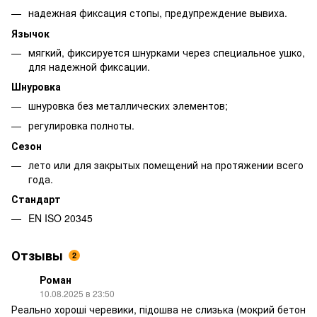
надежная фиксация стопы, предупреждение вывиха.
Язычок
мягкий, фиксируется шнурками через специальное ушко,
для надежной фиксации.
Шнуровка
шнуровка без металлических элементов;
регулировка полноты.
Сезон
лето или для закрытых помещений на протяжении всего
года.
Стандарт
EN ISO 20345
Отзывы
2
Роман
10.08.2025 в 23:50
Реально хороші черевики, підошва не слизька (мокрий бетон