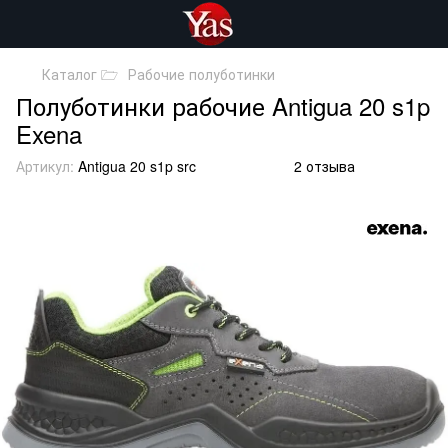
Каталог 🗁
Рабочие полуботинки
Полуботинки рабочие Antigua 20 s1p
Exena
Артикул:
Antigua 20 s1p src
2 отзыва