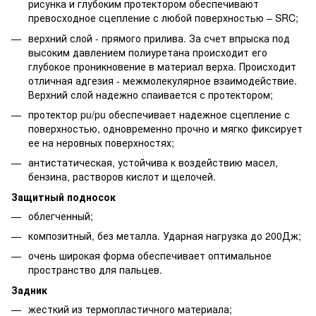
рисунка и глубоким протектором обеспечивают
превосходное сцепление с любой поверхностью – SRC;
верхний слой - прямого прилива. За счет впрыска под
высоким давлением полиуретана происходит его
глубокое проникновение в материал верха. Происходит
отличная адгезия - межмолекулярное взаимодействие.
Верхний слой надежно спаивается с протектором;
протектор pu/pu обеспечивает надежное сцепление с
поверхностью, одновременно прочно и мягко фиксирует
ее на неровных поверхностях;
антистатическая, устойчива к воздействию масел,
бензина, растворов кислот и щелочей.
Защитный подносок
облегченный;
композитный, без металла. Ударная нагрузка до 200Дж;
очень широкая форма обеспечивает оптимальное
пространство для пальцев.
Задник
жесткий из термопластичного материала;