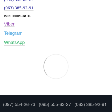
(063) 385-92-91
или напишите:
Viber
Telegram
WhatsApp
(097) 554-26-73
(095) 555-63-27
(063) 385-92-91