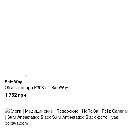
3
Safe Way
Обувь повара P303 o1 SafeWay
1 752 грн