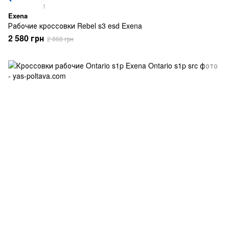
1
Exena
Рабочие кроссовки Rebel s3 esd Exena
2 580 грн
2 868 грн