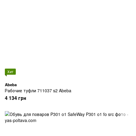
Хит
Abeba
Рабочие туфли 711037 s2 Abeba
4 134 грн