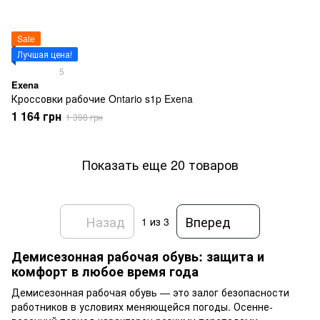
Sale
Лучшая цена!
5
Exena
Кроссовки рабочие Ontario s1p Exena
1 164 грн
1 398 грн
Показать еще 20 товаров
Назад
Вперед
1
из 3
Демисезонная рабочая обувь: защита и
комфорт в любое время года
Демисезонная рабочая обувь — это залог безопасности
работников в условиях меняющейся погоды. Осенне-