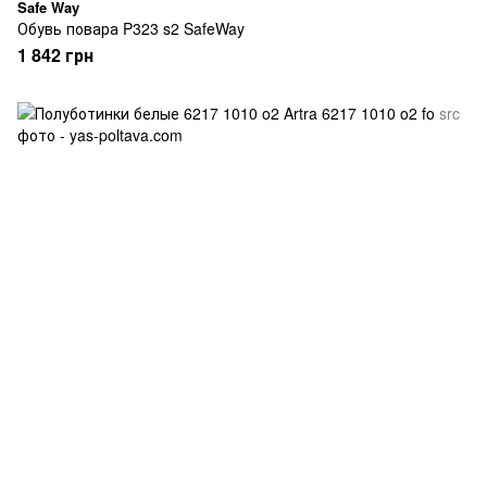
Safe Way
Обувь повара P323 s2 SafeWay
1 842 грн