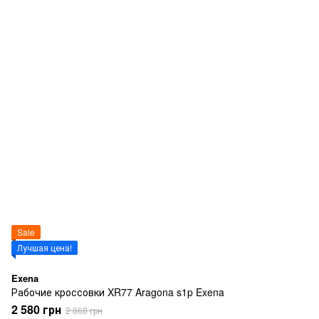
Sale
Лучшая цена!
Exena
Рабочие кроссовки XR77 Aragona s1p Exena
2 580 грн
2 868 грн