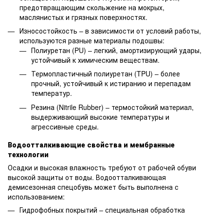
предотвращающим скольжение на мокрых,
маслянистых и грязных поверхностях.
Износостойкость – в зависимости от условий работы,
используются разные материалы подошвы:
Полиуретан (PU) – легкий, амортизирующий удары,
устойчивый к химическим веществам.
Термопластичный полиуретан (TPU) – более
прочный, устойчивый к истиранию и перепадам
температур.
Резина (Nitrile Rubber) – термостойкий материал,
выдерживающий высокие температуры и
агрессивные среды.
Водоотталкивающие свойства и мембранные
технологии
Осадки и высокая влажность требуют от рабочей обуви
высокой защиты от воды. Водоотталкивающая
демисезонная спецобувь может быть выполнена с
использованием:
Гидрофобных покрытий – специальная обработка