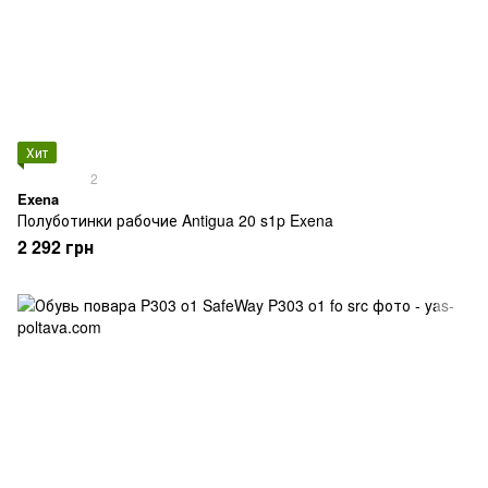
Хит
2
Exena
Полуботинки рабочие Antigua 20 s1p Exena
2 292 грн