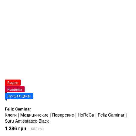
Видео
Новинка
Лучшая цена!
Feliz Caminar
Клоги | Медицинские | Поварские | HoReCa | Feliz Caminar |
Suru Antiestatico Black
1 386 грн
1 662 грн