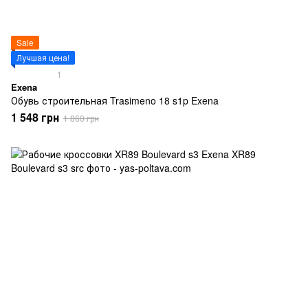
Sale
Лучшая цена!
1
Exena
Обувь строительная Trasimeno 18 s1p Exena
1 548 грн
1 860 грн