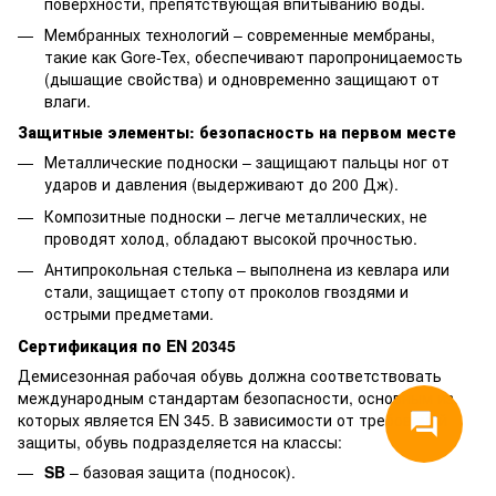
поверхности, препятствующая впитыванию воды.
Мембранных технологий – современные мембраны,
такие как Gore-Tex, обеспечивают паропроницаемость
(дышащие свойства) и одновременно защищают от
влаги.
Защитные элементы: безопасность на первом месте
Металлические подноски – защищают пальцы ног от
ударов и давления (выдерживают до 200 Дж).
Композитные подноски – легче металлических, не
проводят холод, обладают высокой прочностью.
Антипрокольная стелька – выполнена из кевлара или
стали, защищает стопу от проколов гвоздями и
острыми предметами.
Сертификация по EN 20345
Демисезонная рабочая обувь должна соответствовать
международным стандартам безопасности, основным из
которых является EN 345. В зависимости от требований
защиты, обувь подразделяется на классы:
SB
– базовая защита (подносок).