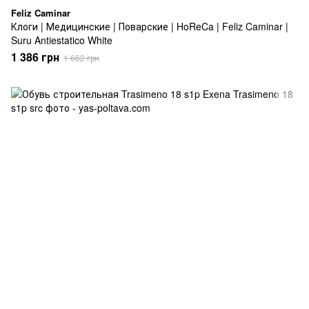
Feliz Caminar
Клоги | Медицинские | Поварские | HoReCa | Feliz Caminar |
Suru Antiestatico White
1 386 грн
1 662 грн