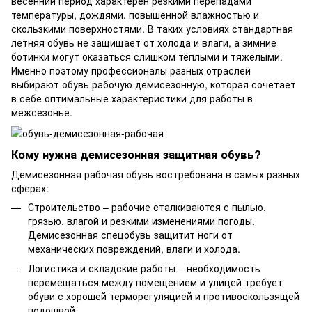
весенний период характерен резкими перепадами
температуры, дождями, повышенной влажностью и
скользкими поверхностями. В таких условиях стандартная
летняя обувь не защищает от холода и влаги, а зимние
ботинки могут оказаться слишком тёплыми и тяжёлыми.
Именно поэтому профессионалы разных отраслей
выбирают обувь рабочую демисезонную, которая сочетает
в себе оптимальные характеристики для работы в
межсезонье.
Кому нужна демисезонная защитная обувь?
Демисезонная рабочая обувь востребована в самых разных
сферах:
Строительство – рабочие сталкиваются с пылью,
грязью, влагой и резкими изменениями погоды.
Демисезонная спецобувь защитит ноги от
механических повреждений, влаги и холода.
Логистика и складские работы – необходимость
перемещаться между помещением и улицей требует
обуви с хорошей терморегуляцией и противоскользящей
подошвой.