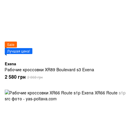
Sale
Лучшая цена!
Exena
Рабочие кроссовки XR89 Boulevard s3 Exena
2 580 грн
2 868 грн