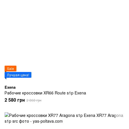
Sale
Лучшая цена!
Exena
Рабочие кроссовки XR66 Route s1p Exena
2 580 грн
2 868 грн