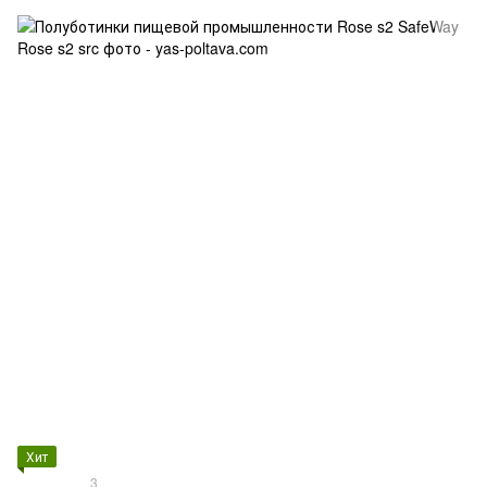
Хит
3