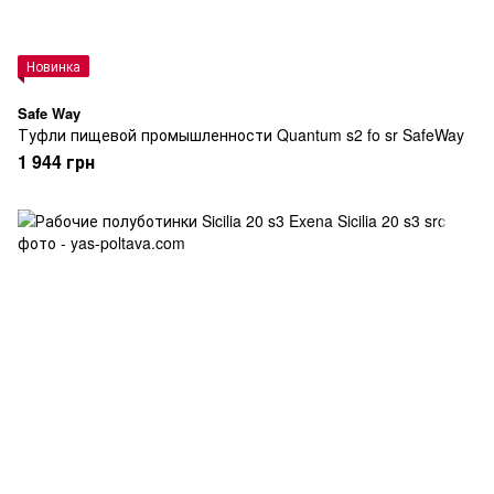
Новинка
Safe Way
Туфли пищевой промышленности Quantum s2 fo sr SafeWay
1 944 грн