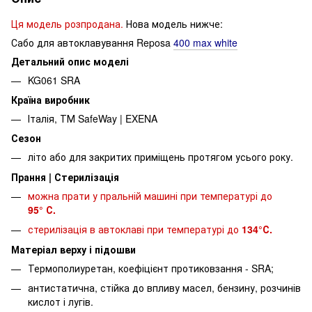
Ця модель розпродана.
Нова модель нижче:
Сабо для автоклавування Reposa
400 max white
Детальний опис моделі
KG061 SRA
Країна виробник
Італія, ТМ SafeWay | EXENA
Сезон
літо або для закритих приміщень протягом усього року.
Прання | Стерилізація
можна прати у пральній машині при температурі до
95° С.
стерилізація в автоклаві при температурі до
134°С.
Матеріал верху і підошви
Термополиуретан, коефіцієнт протиковзання - SRA;
антистатична, стійка до впливу масел, бензину, розчинів
кислот і лугів.