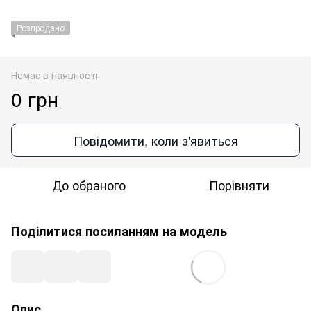
Розпродано
Немає в наявності
0 грн
Повідомити, коли з'явиться
До обраного
Порівняти
Поділитися посиланням на модель
Опис