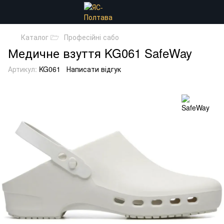
Каталог 🗁
Професійні сабо
Медичне взуття KG061 SafeWay
Артикул:
KG061
Написати відгук