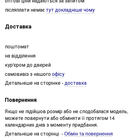
оптові ціни надаються за запитом
післяплати немає
тут докладніше чому
Доставка
поштомат
на відділення
кур'єром до дверей
самовивіз з нашого
офісу
Детальніше на сторінке
доставка
-
Повернення
Якщо не підійшов розмір або не сподобалася модель,
можете повернути або обміняти її протягом 14
календарних днів з моменту придбання.
Детальніше на сторінці
-
Обмін та повернення