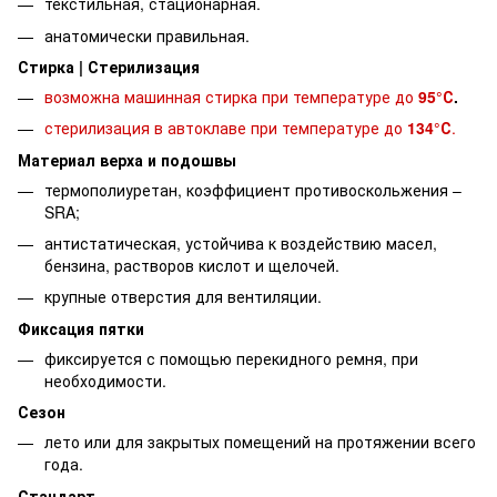
текстильная, стационарная.
анатомически правильная.
Стирка | Стерилизация
возможна машинная
стирка при температуре до
95°С
.
стерилизация в автоклаве при температуре до
134°С
.
Материал верха и подошвы
термополиуретан, коэффициент противоскольжения –
SRA;
антистатическая, устойчива к воздействию масел,
бензина, растворов кислот и щелочей.
крупные отверстия для вентиляции.
Фиксация пятки
фиксируется с помощью перекидного ремня, при
необходимости.
Сезон
лето или для закрытых помещений на протяжении всего
года.
Стандарт