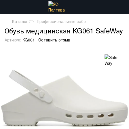
Каталог 🗁
Профессиональные сабо
Обувь медицинская KG061 SafeWay
Артикул:
KG061
Оставить отзыв