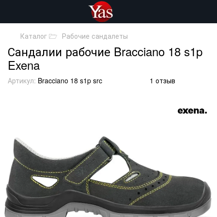
Каталог 🗁
Рабочие сандалеты
Сандалии рабочие Bracciano 18 s1p
Exena
Артикул:
Bracciano 18 s1p src
1 отзыв