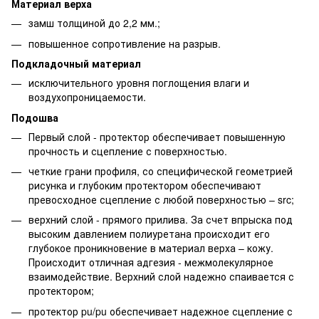
Материал верха
замш толщиной до 2,2 мм.;
повышенное сопротивление на разрыв.
Подкладочный материал
исключительного уровня поглощения влаги и
воздухопроницаемости.
Подошва
Первый слой - протектор обеспечивает повышенную
прочность и сцепление с поверхностью.
четкие грани профиля, со специфической геометрией
рисунка и глубоким протектором обеспечивают
превосходное сцепление с любой поверхностью – src;
верхний слой - прямого прилива. За счет впрыска под
высоким давлением полиуретана происходит его
глубокое проникновение в материал верха – кожу.
Происходит отличная адгезия - межмолекулярное
взаимодействие. Верхний слой надежно спаивается с
протектором;
протектор pu/pu обеспечивает надежное сцепление с