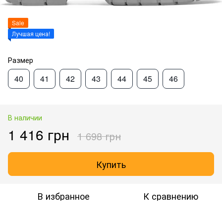
Sale
Лучшая цена!
Размер
40
41
42
43
44
45
46
В наличии
1 416 грн
1 698 грн
Купить
В избранное
К сравнению