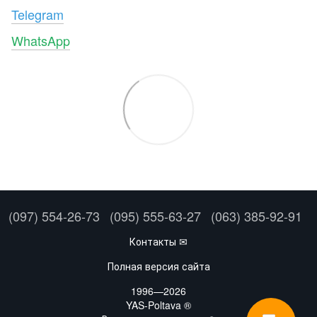
Telegram
WhatsApp
(097) 554-26-73
(095) 555-63-27
(063) 385-92-91
Контакты ✉
Полная версия сайта
1996—2026
YAS-Poltava ®