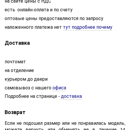
на сайте цены с НДС
есть онлайн-оплата и по счету
оптовые цены предоставляются по запросу
наложенного платежа нет
тут подробнее почему
Доставка
почтомат
на отделение
курьером до двери
самовывоз с нашего
офиса
Подробнее на странице
доставка
-
Возврат
Если не подошел размер или не понравилась модель,
можете вернуть или обменять ее в течение 14