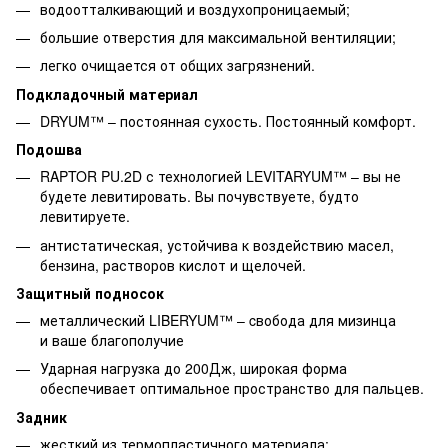
водоотталкивающий и воздухопроницаемый;
большие отверстия для максимальной вентиляции;
легко очищается от общих загрязнений.
Подкладочный материал
DRYUM™ – постоянная сухость. Постоянный комфорт.
Подошва
RAPTOR PU.2D с технологией LEVITARYUM™ – вы не
будете левитировать. Вы почувствуете, будто
левитируете.
антистатическая, устойчива к воздействию масел,
бензина, растворов кислот и щелочей.
Защитный подносок
металлический LIBERYUM™ – cвобода для мизинца
и ваше благополучие
Ударная нагрузка до 200Дж, широкая форма
обеспечивает оптимальное пространство для пальцев.
Задник
жесткий из термопластичного материала;