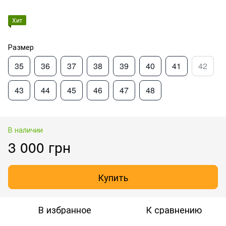
Хит
Размер
35
36
37
38
39
40
41
42
43
44
45
46
47
48
В наличии
3 000 грн
Купить
В избранное
К сравнению