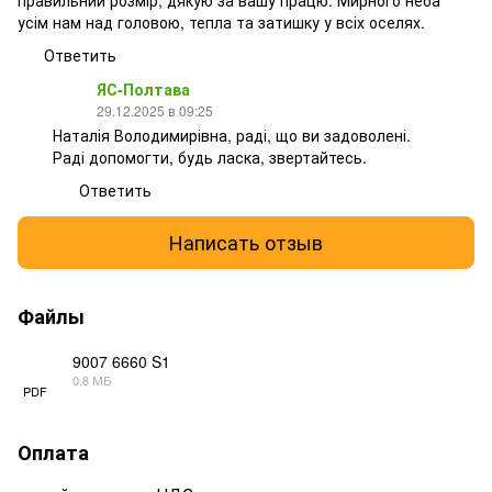
усім нам над головою, тепла та затишку у всіх оселях.
Ответить
ЯС-Полтава
29.12.2025 в 09:25
Наталія Володимирівна, раді, що ви задоволені.
Раді допомогти, будь ласка, звертайтесь.
Ответить
Написать отзыв
Файлы
9007 6660 S1
0.8 МБ
PDF
Оплата