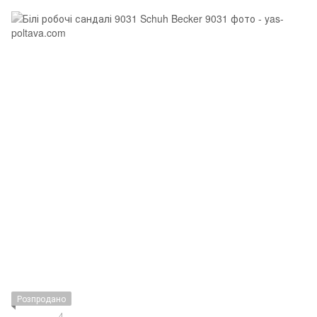
Розпродано
4