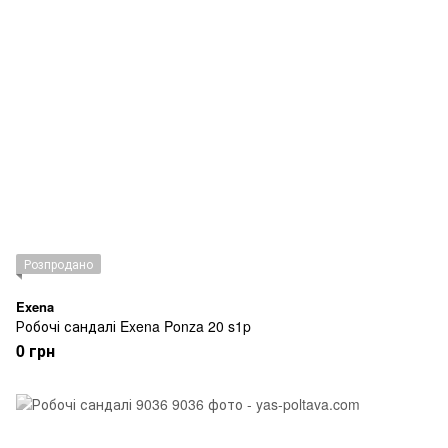
Розпродано
Exena
Робочі сандалі Exena Ponza 20 s1p
0 грн