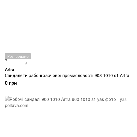
Розпродано
6
Artra
Сандалети рабочі харчової промисловості 903 1010 s1 Artra
0 грн