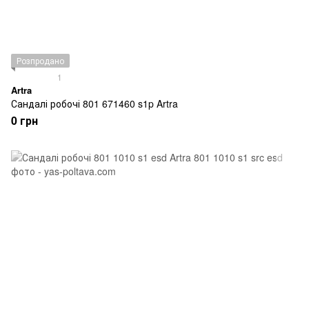
Розпродано
1
Artra
Сандалі робочі 801 671460 s1p Artra
0 грн