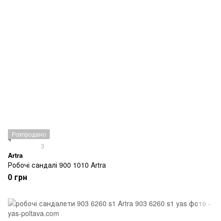
Розпродано
3
Artra
Робочі сандалі 900 1010 Artra
0 грн