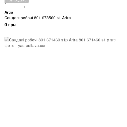
1
Artra
Сандалі робочі 801 673560 s1 Artra
0 грн