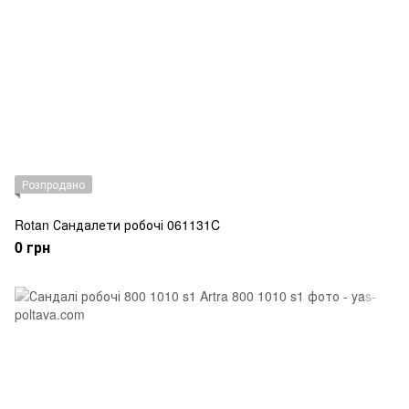
Розпродано
Rotan Сандалети робочі 061131C
0 грн