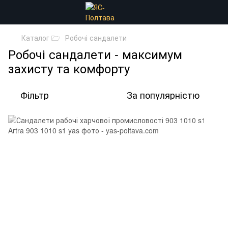
Каталог 🗁
Робочі сандалети
Робочі сандалети - максимум
захисту та комфорту
Фільтр
За популярністю