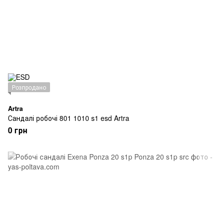
Розпродано
Artra
Сандалі робочі 801 1010 s1 esd Artra
0 грн