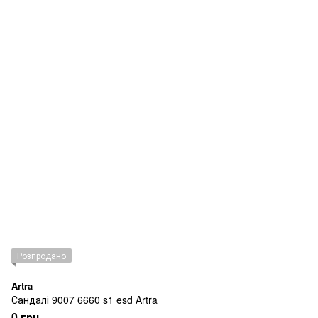
Розпродано
Artra
Сандалі 9007 6660 s1 esd Artra
0 грн