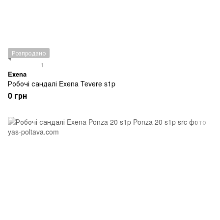
Розпродано
1
Exena
Робочі сандалі Exena Tevere s1p
0 грн