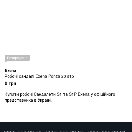
Розпродано
Exena
Робочі сандалі Exena Ponza 20 s1p
0 грн
Купити робочі Сандалети S1 та S1P Exena у офіційного
представника в Україні.