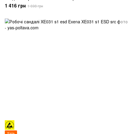
1 416 грн
1 698 грн
Sale