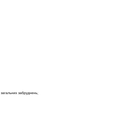
д загальних забруднень;