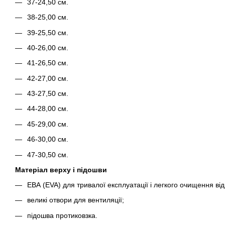
37-24,50 см.
38-25,00 см.
39-25,50 см.
40-26,00 см.
41-26,50 см.
42-27,00 см.
43-27,50 см.
44-28,00 см.
45-29,00 см.
46-30,00 см.
47-30,50 см.
Матеріал верху і підошви
ЕВА (EVA) для тривалої експлуатації і легкого очищення ві
великі отвори для вентиляції;
підошва протиковзка.