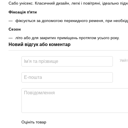
Сабо унісекс. Класичний дизайн, легкі і повітряні, ідеально пі
Фіксація п'яти
фіксується за допомогою перекидного ременя, при необхідн
Сезон
літо або для закритих приміщень протягом усього року.
Новий відгук або коментар
Увій
Оцініть товар