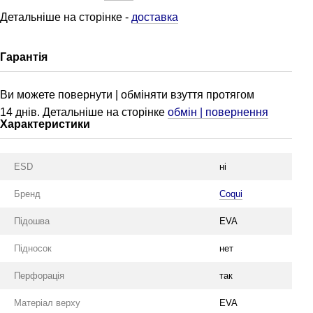
Детальніше на сторінке
-
доставка
Гарантія
Ви можете повернути | обміняти взуття протягом
14 днів. Детальніше на сторінке
обмін | повернення
Характеристики
ESD
ні
Бренд
Coqui
Підошва
EVA
Підносок
нет
Перфорація
так
Матеріал верху
EVA