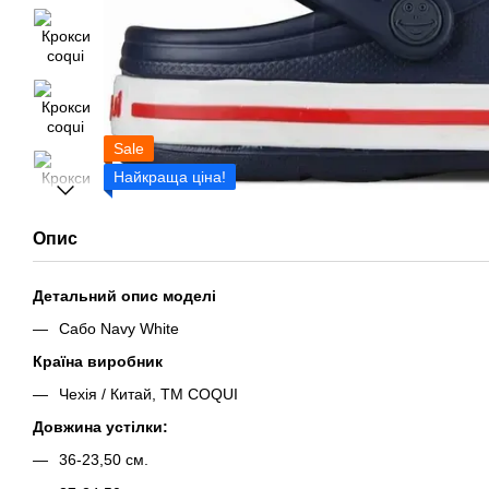
Sale
Найкраща ціна!
Опис
Детальний опис моделі
Сабо Navy White
Країна виробник
Чехія / Китай, ТМ COQUI
Довжина устілки:
36-23,50 см.