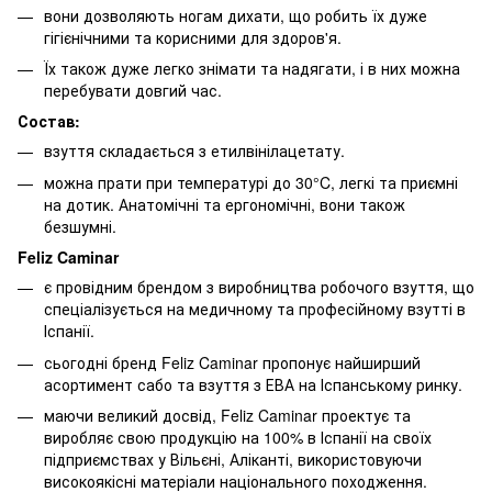
вони дозволяють ногам дихати, що робить їх дуже
гігієнічними та корисними для здоров'я.
Їх також дуже легко знімати та надягати, і в них можна
перебувати довгий час.
Состав:
взуття складається з етилвінілацетату.
можна прати при температурі до 30°C, легкі та приємні
на дотик. Анатомічні та ергономічні, вони також
безшумні.
Feliz Caminar
є провідним брендом з виробництва робочого взуття, що
спеціалізується на медичному та професійному взутті в
Іспанії.
сьогодні бренд Feliz Caminar пропонує найширший
асортимент сабо та взуття з ЕВА на Іспанському ринку.
маючи великий досвід, Feliz Caminar проектує та
виробляє свою продукцію на 100% в Іспанії на своїх
підприємствах у Вільєні, Аліканті, використовуючи
високоякісні матеріали національного походження.