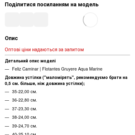
Поділитися посиланням на модель
Опис
Оптові ціни надаються за запитом
Детальний опис моделі
Feliz Caminar | Flotantes Gruyere Aqua Marine
Довжина устілки ("маломірять", рекомендуємо брати на
0,5 см. більше, ніж довжина устілки);
35-22,00 см.
36-22,80 см.
37-23,30 см.
38-24,00 см.
39-24,70 см.
40-25,10 см.