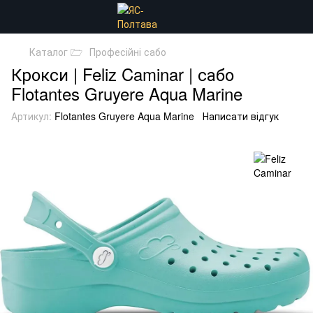
Каталог 🗁
Професійні сабо
Крокси | Feliz Caminar | сабо
Flotantes Gruyere Aqua Marine
Артикул:
Flotantes Gruyere Aqua Marine
Написати відгук