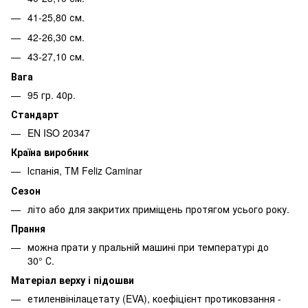
41-25,80 см.
42-26,30 см.
43-27,10 см.
Вага
95 гр. 40р.
Стандарт
EN ISO 20347
Країна виробник
Іспанія, TM Feliz Caminar
Сезон
літо або для закритих приміщень протягом усього року.
Прання
можна прати у пральній машині при температурі до
30° С.
Матеріал верху і підошви
етиленвінілацетату (EVA), коефіцієнт протиковзання -