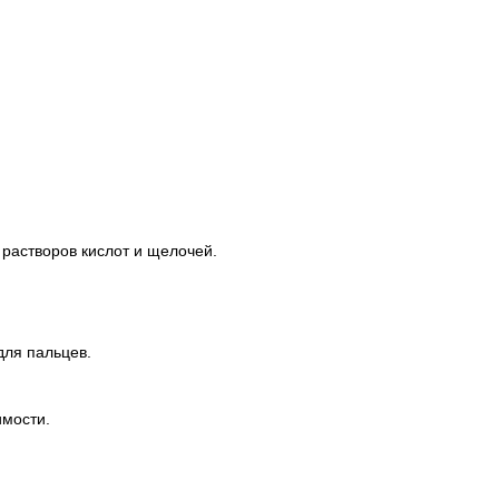
 растворов кислот и щелочей.
для пальцев.
имости.