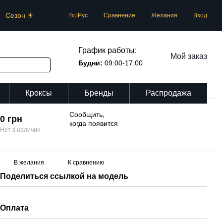
Сезон ☀
Сравнение
Укр
Рус
Желания
Вход
График работы:
Мой заказ
Будни:
09:00-17:00
Кроксы
Бренды
Распродажа
Сообщить,
0 грн
когда появится
Нет в наличии
В желания
К сравнению
Поделиться ссылкой на модель
Оплата