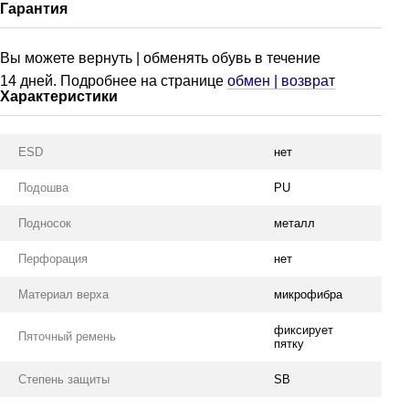
Гарантия
Вы м
ожете вернуть | обменять обувь в течение
14 дней. Подробнее на странице
обмен | возврат
Характеристики
ESD
нет
Подошва
PU
Подносок
металл
Перфорация
нет
Материал верха
микрофибра
фиксирует
Пяточный ремень
пятку
Степень защиты
SB