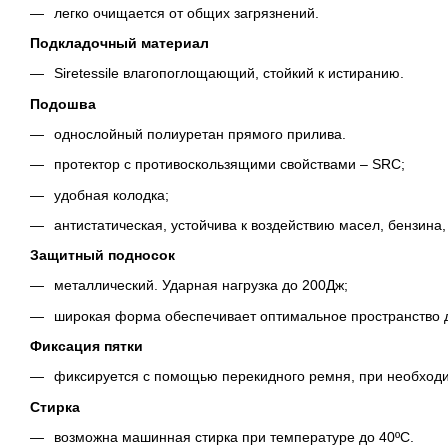
легко очищается от общих загрязнений.
Подкладочный материал
Siretessile влагопоглощающий, стойкий к истиранию.
Подошва
однослойный полиуретан прямого прилива.
протектор с противоскользящими свойствами – SRC;
удобная колодка;
антистатическая, устойчива к воздействию масел, бензина,
Защитный подносок
металлический. Ударная нагрузка до 200Дж;
широкая форма обеспечивает оптимальное пространство 
Фиксация пятки
фиксируется с помощью перекидного ремня, при необход
Стирка
возможна машинная стирка при температуре до 40ºС.