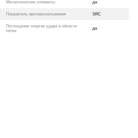
Металлические элементы
да
Показатель противоскольжения
SRC
Поглощение энергии удара в области
да
пятки