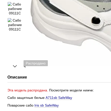
Распродано
Описание
Эта модель распродана.
Посмотрите модели нижче:
Сабо защитные белые
A711sb SafeWay
Поварские сабо
Iris sb SafeWay