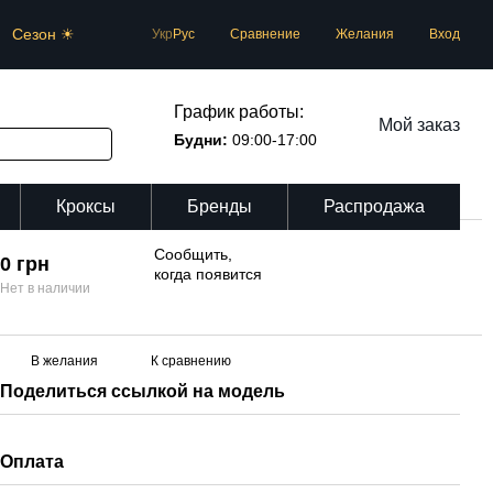
Сезон ☀
Сравнение
Укр
Рус
Желания
Вход
График работы:
Мой заказ
Будни:
09:00-17:00
Кроксы
Бренды
Распродажа
Сообщить,
0 грн
когда появится
Нет в наличии
В желания
К сравнению
Поделиться ссылкой на модель
Оплата