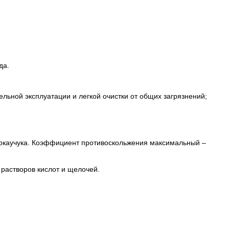
да.
льной эксплуатации и легкой очистки от общих загрязнений;
рмокаучука. Коэффициент противоскольжения максимальный –
 растворов кислот и щелочей.