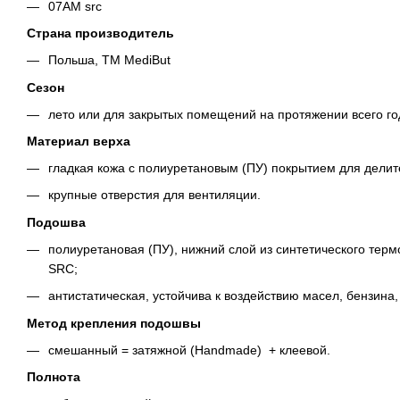
07AM src
Страна производитель
Польша, ТМ MediBut
Сезон
лето или для закрытых помещений на протяжении всего го
Материал верха
гладкая кожа с полиуретановым (ПУ) покрытием для делите
крупные отверстия для вентиляции.
Подошва
полиуретановая (ПУ), нижний слой из синтетического те
SRC;
антистатическая, устойчива к воздействию масел, бензина,
Метод крепления подошвы
смешанный = затяжной (Handmade) + клеевой.
Полнота