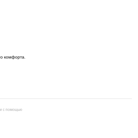
го комфорта.
и с помощью