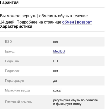
Гарантия
Вы м
ожете вернуть | обменять обувь в течение
14 дней. Подробнее на странице
обмен | возврат
Характеристики
ESD
нет
Бренд
MediBut
Подошва
PU
Подносок
нет
Перфорация
да
Материал верха
кожа
регулирует обувь по полноте
Пяточный ремень
и фиксирует пятку