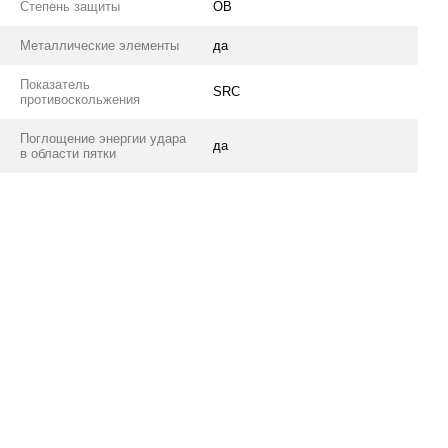
Степень защиты
OB
Металлические элементы
да
Показатель
SRC
противоскольжения
Поглощение энергии удара
да
в области пятки