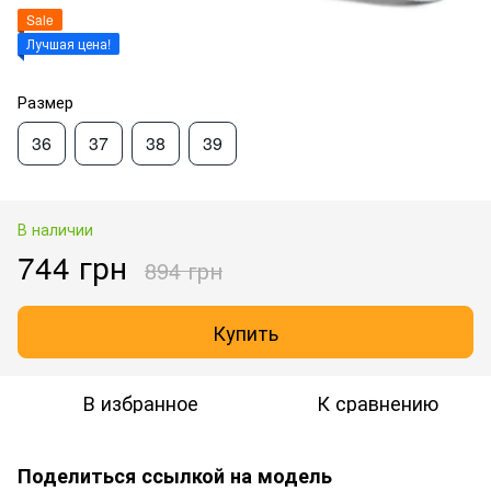
Sale
Лучшая цена!
Размер
36
37
38
39
В наличии
744 грн
894 грн
Купить
В избранное
К сравнению
Поделиться ссылкой на модель