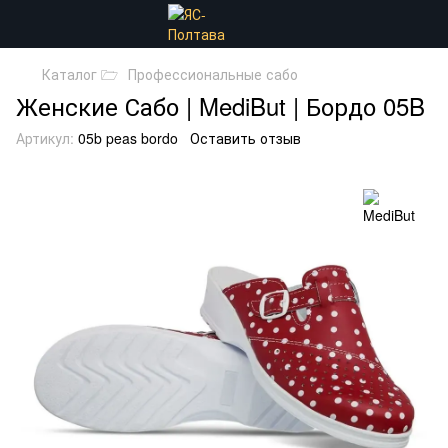
Каталог 🗁
Профессиональные сабо
Женские Сабо | MediBut | Бордо 05B
Артикул:
05b peas bordo
Оставить отзыв