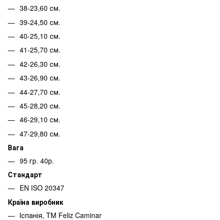
38-23,60 см.
39-24,50 см.
40-25,10 см.
41-25,70 см.
42-26,30 см.
43-26,90 см.
44-27,70 см.
45-28,20 см.
46-29,10 см.
47-29,80 см.
Вага
95 гр. 40р.
Стандарт
EN ISO 20347
Країна виробник
Іспанія, TM Feliz Caminar