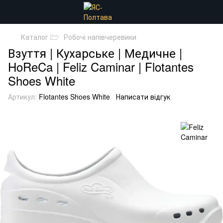
Каталог 🗁
Робочі напівчеревики
Взуття | Кухарське | Медичне |
HoReCa | Feliz Caminar | Flotantes
Shoes White
Артикул:
Flotantes Shoes White
Написати відгук