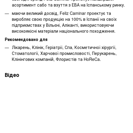
асортимент сабо та взуття з ЕВА на Іспанському ринку.
маючи великий досвід, Feliz Caminar проектує та
виробляє свою продукцію на 100% в Іспанії на своїх
підприємствах у Вільєні, Аліканті, використовуючи
високоякісні матеріали національного походження.
Рекомендовано для
Лікарень, Клінік, Геріатрії, Спа, Косметичної хірургії,
Стоматології, Харчової промисловості, Перукарень,
Клінінгових компаній, Флористів та HoReCa.
Відео