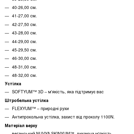
40-26,00 см.
41-27,00 см.
42-27,50 см.
43-28,00 см.
44-29,00 см.
45-29,50 см.
46-30,00 см.
48-31,00 см.
48-32,00 см.
Устілка
SOFTYUM™ 3D – м'якість, яка підтримує вас
Штробельна устілка
FLEXYUM™ – природні рухи
Антипрокольна устілка, захист від проколу 1100N.
Матеріал верху
веганський NUVYA SKINYUM™, дихаюча м'якість