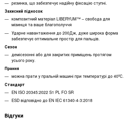
резинка, що забезпечує надійну фіксацію ступні.
Захисний підносок
композитний матеріал LIBERYUM™ – свобода для
мізинця та ваше благополуччя
Ударне навантаження до 200Дж, дуже широка форма
забезпечує оптимальне простір для пальців.
Сезон
демісезонні або для закритих приміщень протягом
усього року.
Прання
можна прати у пральній машині при температурі до 40ºС.
Стандарт
EN ISO 20345:2022 S1 PL FO SR
ESD відповідно до EN IEC 61340-4-3:2018
Відгуки