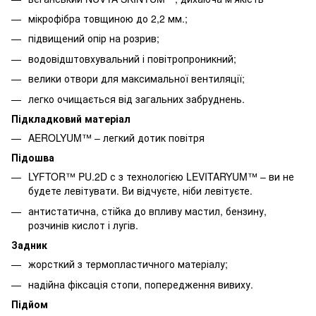
мікрофібра товщиною до 2,2 мм.;
підвищений опір на розрив;
водовідштовхувальний і повітропроникний;
велики отвори для максимальної вентиляції;
легко очищається від загальних забруднень.
Підкладковий матеріал
AEROLYUM™ – легкий дотик повітря
Підошва
LYFTOR™ PU.2D с з технологією LEVITARYUM™ – ви не
будете левітувати. Ви відчуєте, ніби левітуєте.
антистатична, стійка до впливу мастил, бензину,
розчинів кислот і лугів.
Задник
жорсткий з термопластичного матеріалу;
надійна фіксація стопи, попередження вивиху.
Підйом