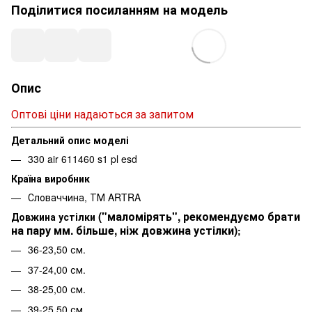
Поділитися посиланням на модель
Опис
Оптові ціни надаються за запитом
Детальний опис моделі
330 air 611460 s1 pl esd
Країна виробник
Словаччина, ТМ ARTRA
("маломірять", рекомендуємо брати
Довжина устілки
на пару мм. більше, ніж довжина устілки)
;
36-23,50 см.
37-24,00 см.
38-25,00 см.
39-25,50 см.