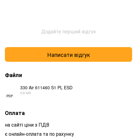
Додайте перший відгук
Написати відгук
Файли
330 Air 611460 S1 PL ESD
0.8 МБ
PDF
Оплата
на сайті ціни з ПДВ
є онлайн-оплата та по рахунку