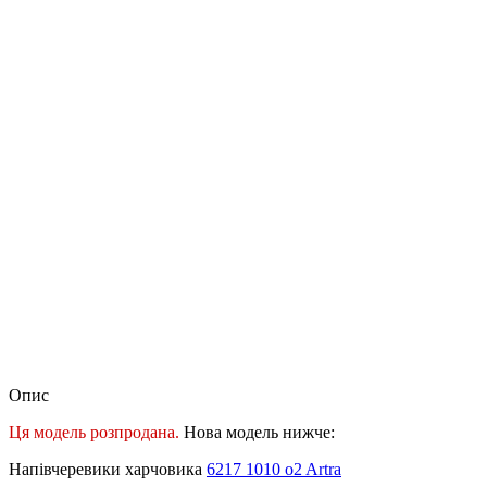
Опис
Ця модель розпродана.
Нова модель нижче:
Напівчеревики харчовика
6217 1010 o2 Artra