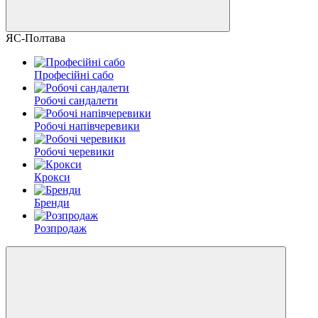
ЯС-Полтава
Професійні сабо
Робочі сандалети
Робочі напівчеревики
Робочі черевики
Крокси
Бренди
Розпродаж