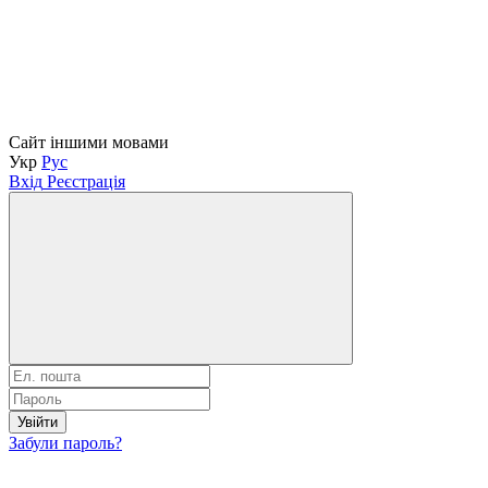
Сайт іншими мовами
Укр
Рус
Вхід
Реєстрація
Увійти
Забули пароль?