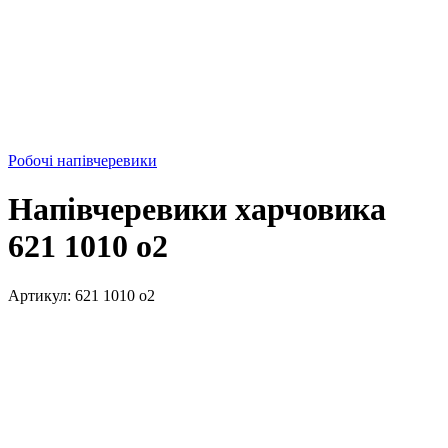
Робочі напівчеревики
Напівчеревики харчовика
621 1010 o2
Артикул:
621 1010 o2