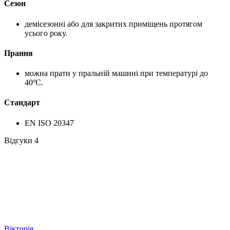
Сезон
демісезонні або для закритих приміщень протягом
усього року.
Прання
можна прати у пральній машині при температурі до
40ºС.
Стандарт
EN ISO 20347
Відгуки
4
Вікторія