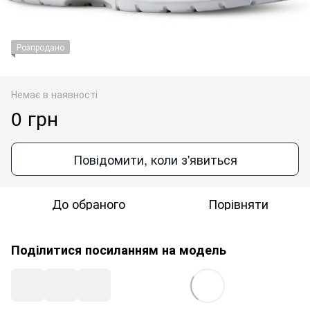
Розпродано
Немає в наявності
0 грн
Повідомити, коли з'явиться
До обраного
Порівняти
Поділитися посиланням на модель