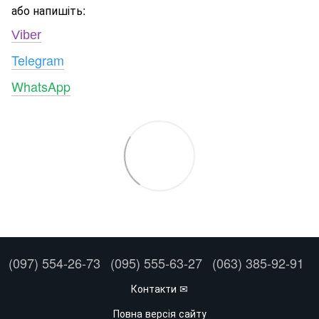
або напишіть:
Viber
Telegram
WhatsApp
(097) 554-26-73
(095) 555-63-27
(063) 385-92-91
Контакти ✉
Повна версія сайту