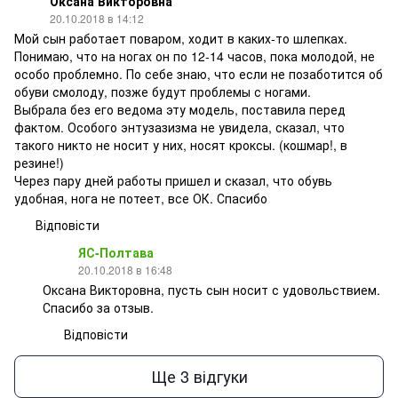
Оксана Викторовна
20.10.2018 в 14:12
Мой сын работает поваром, ходит в каких-то шлепках.
Понимаю, что на ногах он по 12-14 часов, пока молодой, не
особо проблемно. По себе знаю, что если не позаботится об
обуви смолоду, позже будут проблемы с ногами.
Выбрала без его ведома эту модель, поставила перед
фактом. Особого энтузазизма не увидела, сказал, что
такого никто не носит у них, носят кроксы. (кошмар!, в
резине!)
Через пару дней работы пришел и сказал, что обувь
удобная, нога не потеет, все ОК. Спасибо
Відповісти
ЯС-Полтава
20.10.2018 в 16:48
Оксана Викторовна, пусть сын носит с удовольствием.
Спасибо за отзыв.
Відповісти
Ще 3 відгуки