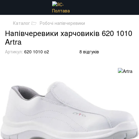
Каталог 🗁
Робочі напівчеревики
Напівчеревики харчовиків 620 1010
Artra
Артикул:
620 1010 o2
8 відгуків