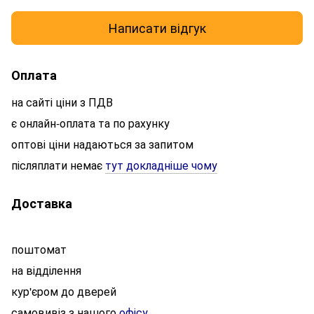
Написати відгук
Оплата
на сайті ціни з ПДВ
є онлайн-оплата та по рахунку
оптові ціни надаються за запитом
післяплати немає
тут докладніше чому
Доставка
поштомат
на відділення
кур'єром до дверей
самовивіз з нашого
офісу