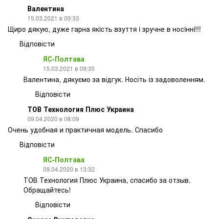
Валентина
15.03.2021 в 09:33
Щиро дякую, дуже гарна якiсть взуття i зручне в носiннi!!!
Відповісти
ЯС-Полтава
15.03.2021 в 09:35
Валентина, дякуємо за відгук. Носіть із задоволенням.
Відповісти
ТОВ Технология Плюс Украина
09.04.2020 в 08:09
Очень удобная и практичная модель. Спасибо
Відповісти
ЯС-Полтава
09.04.2020 в 13:32
ТОВ Технология Плюс Украина, спасибо за отзыв.
Обращайтесь!
Відповісти