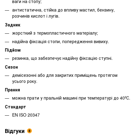
ваги на стопу;
антистатична, стійка до впливу мастил, бензину,
розчинів кислот і лугів.
Задник
жорсткий з термопластичного матеріалу;
надійна фіксація стопи, попередження вивиху.
Підйом
резинка, що забезпечує надійну фіксацію ступні.
Сезон
демісезонні або для закритих приміщень протягом
усього року.
Прання
можна прати у пральній машині при температурі до 40ºС.
Стандарт
EN ISO 20347
Відгуки
8