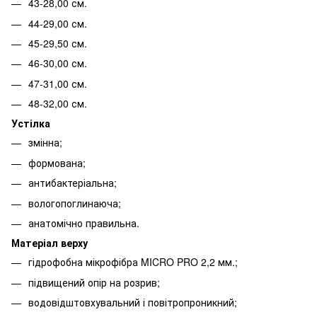
43-28,00 см.
44-29,00 см.
45-29,50 см.
46-30,00 см.
47-31,00 см.
48-32,00 см.
Устілка
змінна;
формована;
антибактеріальна;
вологопоглинаюча;
анатомічно правильна.
Матеріал верху
гідрофобна мікрофібра MICRO PRO 2,2 мм.;
підвищений опір на розрив;
водовідштовхувальний і повітропроникний;