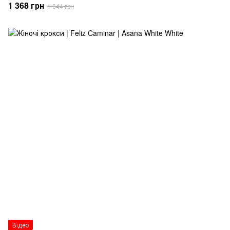
1 368 грн
1 644 грн
Відео