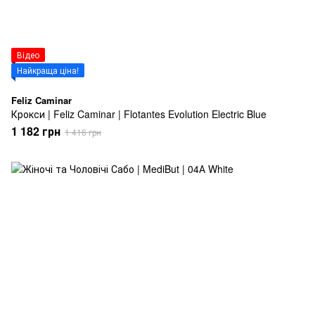
Відео
Найкраща ціна!
Feliz Caminar
Крокси | Feliz Caminar | Flotantes Evolution Electric Blue
1 182 грн
1 416 грн