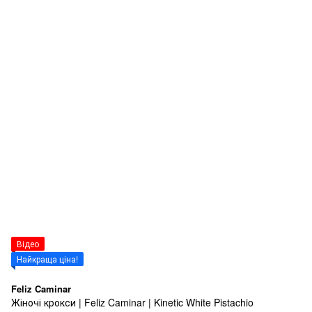
Відео
Найкраща ціна!
Feliz Caminar
Жіночі крокси | Feliz Caminar | Kinetic White Pistachio