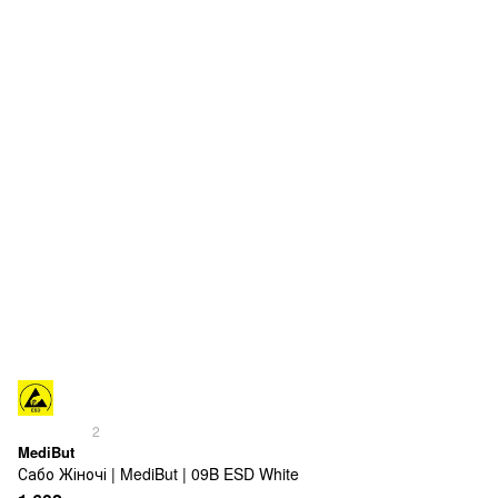
2
MediBut
Сабо Жіночі | MediBut | 09B ESD White