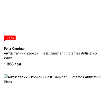
Відео
Feliz Caminar
Антистатичні крокси | Feliz Caminar | Flotantes Antistatico
White
1 368 грн