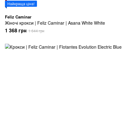
Найкраща ціна!
Feliz Caminar
Жіночі крокси | Feliz Caminar | Asana White White
1 368 грн
1 644 грн