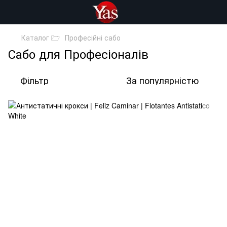
Каталог 🗁
Професійні сабо
Сабо для Професіоналів
Фільтр
За популярністю