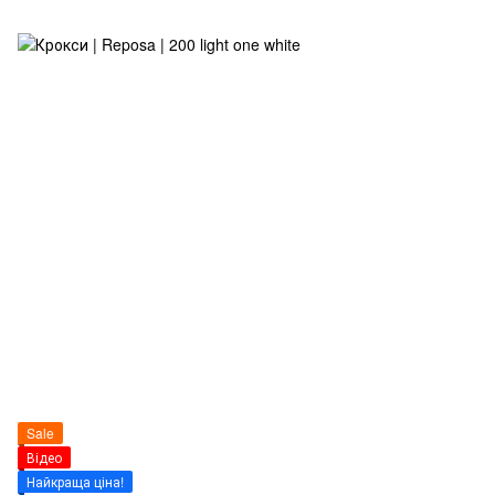
Sale
Відео
Найкраща ціна!