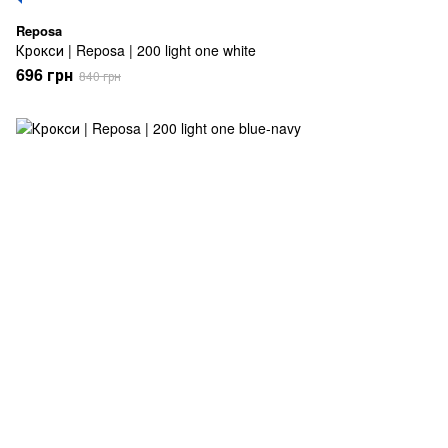
Reposa
Крокси | Reposa | 200 light one white
696 грн
840 грн