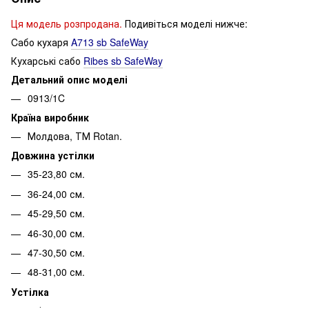
Ця модель розпродана.
Подивіться моделі нижче:
Cабо кухаря
A713 sb SafeWay
Кухарські сабо
Ribes sb SafeWay
Детальний опис моделі
0913/1C
Країна виробник
Молдова, ТМ Rotan.
Довжина устілки
35-23,80 см.
36-24,00 см.
45-29,50 см.
46-30,00 см.
47-30,50 см.
48-31,00 см.
Устілка