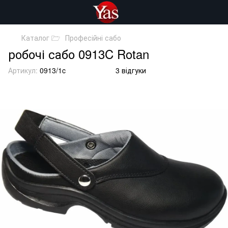
Каталог 🗁
Професійні сабо
робочі сабо 0913C Rotan
Артикул:
0913/1c
3 відгуки