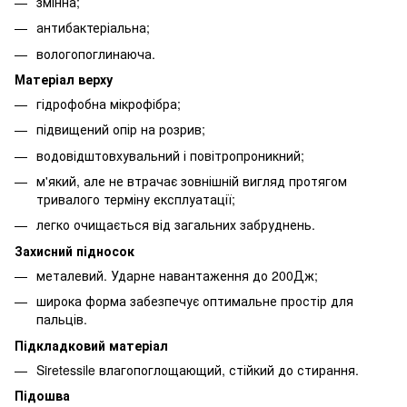
змінна;
антибактеріальна;
вологопоглинаюча.
Матеріал верху
гідрофобна мікрофібра;
підвищений опір на розрив;
водовідштовхувальний і повітропроникний;
м'який, але не втрачає зовнішній вигляд протягом
тривалого терміну експлуатації;
легко очищається від загальних забруднень.
Захисний підносок
металевий. Ударне навантаження до 200Дж;
широка форма забезпечує оптимальне простір для
пальців.
Підкладковий матеріал
Siretessile влагопоглощающий, стійкий до стирання.
Підошва