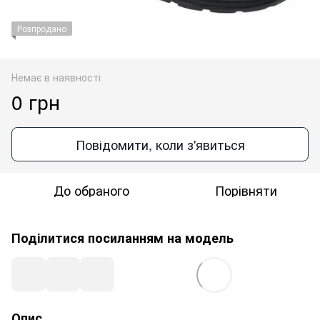
Розпродано
Немає в наявності
0 грн
Повідомити, коли з'явиться
До обраного
Порівняти
Поділитися посиланням на модель
Опис