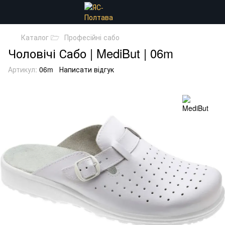
Каталог 🗁
Професійні сабо
Чоловічі Сабо | MediBut | 06m
Артикул:
06m
Написати відгук