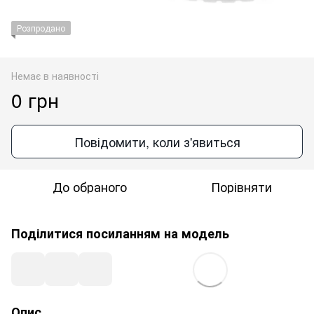
Розпродано
Немає в наявності
0 грн
Повідомити, коли з'явиться
До обраного
Порівняти
Поділитися посиланням на модель
Опис