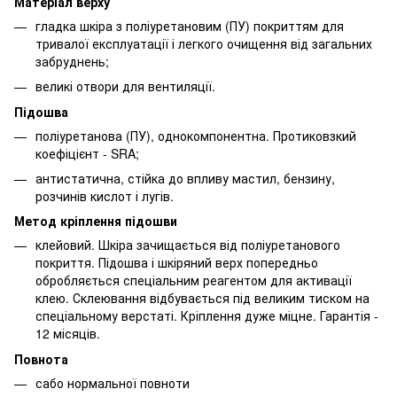
Матеріал верху
гладка шкіра з поліуретановим (ПУ) покриттям для
тривалої експлуатації і легкого очищення від загальних
забруднень;
великі отвори для вентиляції.
Підошва
поліуретанова (ПУ), однокомпонентна. Протиковзкий
коефіцієнт - SRA;
антистатична, стійка до впливу мастил, бензину,
розчинів кислот і лугів.
Метод кріплення підошви
клейовий. Шкіра зачищається від поліуретанового
покриття. Підошва і шкіряний верх попередньо
обробляється спеціальним реагентом для активації
клею. Склеювання відбувається під великим тиском на
спеціальному верстаті. Кріплення дуже міцне. Гарантія -
12 місяців.
Повнота
сабо нормальної повноти