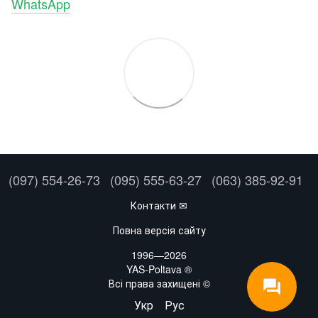
WhatsApp
(097) 554-26-73
(095) 555-63-27
(063) 385-92-91
Контакти ✉
Повна версія сайту
1996—2026
YAS-Poltava ®
Всі права захищені ©
Укр
Рус