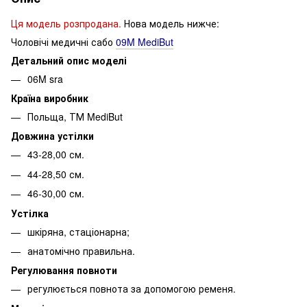
Ця модель розпродана.
Нова модель нижче:
Чоловічі медичні сабо
09M MediBut
Детальний опис моделі
06M sra
Країна виробник
Польща, ТМ MediBut
Довжина устілки
43-28,00 см.
44-28,50 см.
46-30,00 см.
Устілка
шкіряна, стаціонарна;
анатомічно правильна.
Регулювання повноти
регулюється повнота за допомогою ременя.