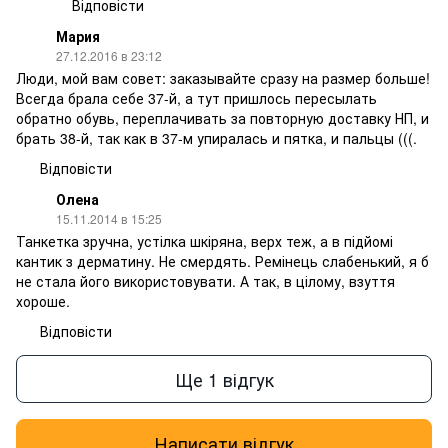
Відповісти
Мария
27.12.2016 в 23:12
Люди, мой вам совет: заказывайте сразу на размер больше!
Всегда брала себе 37-й, а тут пришлось пересылать
обратно обувь, переплачивать за повторную доставку НП, и
брать 38-й, так как в 37-м упиралась и пятка, и пальцы (((.
Відповісти
Олена
15.11.2014 в 15:25
Танкетка зручна, устілка шкіряна, верх теж, а в підйомі
кантик з дерматину. Не смердять. Ремінець слабенький, я б
не стала його використовувати. А так, в цілому, взуття
хороше.
Відповісти
Ще 1 відгук
Написати відгук