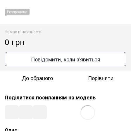
Розпродано
Немає в наявності
0 грн
Повідомити, коли з'явиться
До обраного
Порівняти
Поділитися посиланням на модель
Опис