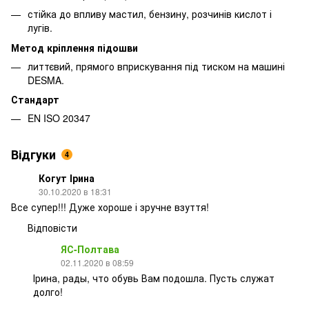
стійка до впливу мастил, бензину, розчинів кислот і
лугів.
Метод кріплення підошви
литтєвий, прямого вприскування під тиском на машині
DESMA.
Стандарт
EN ISO 20347
Відгуки
4
Когут Ірина
30.10.2020 в 18:31
Все супер!!! Дуже хороше і зручне взуття!
Відповісти
ЯС-Полтава
02.11.2020 в 08:59
Ірина, рады, что обувь Вам подошла. Пусть служат
долго!