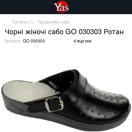
Каталог 🗁
Професійні сабо
Чорні жіночі сабо GO 030303 Ротан
Артикул:
GO 030303
4 відгуки