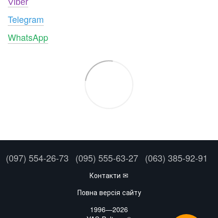
Viber
Telegram
WhatsApp
(097) 554-26-73
(095) 555-63-27
(063) 385-92-91
Контакти ✉
Повна версія сайту
1996—2026