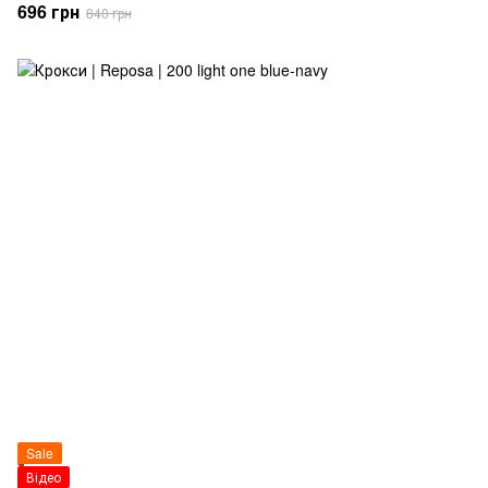
696 грн
840 грн
Sale
Відео