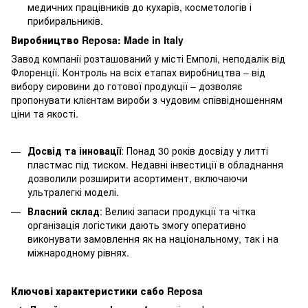
медичних працівників до кухарів, косметологів і
прибиральників.
Виробництво Reposa: Made in Italy
Завод компанії розташований у місті Емполі, неподалік від
Флоренції. Контроль на всіх етапах виробництва – від
вибору сировини до готової продукції – дозволяє
пропонувати клієнтам вироби з чудовим співвідношенням
ціни та якості.
Досвід та інновації
: Понад 30 років досвіду у литті
пластмас під тиском. Недавні інвестиції в обладнання
дозволили розширити асортимент, включаючи
ультралегкі моделі.
Власний склад
: Великі запаси продукції та чітка
організація логістики дають змогу оперативно
виконувати замовлення як на національному, так і на
міжнародному рівнях.
Ключові характеристики сабо Reposa