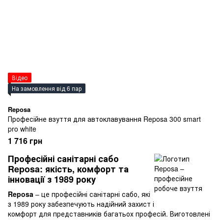
Відео
На замовлення від 6 пар
Reposa
Професійне взуття для автоклавування Reposa 300 smart
pro white
1 716 грн
Професійні санітарні сабо
Reposa: якість, комфорт та
інновації з 1989 року
Reposa
– це професійні санітарні сабо, які
з 1989 року забезпечують надійний захист і
комфорт для представників багатьох професій. Виготовлені