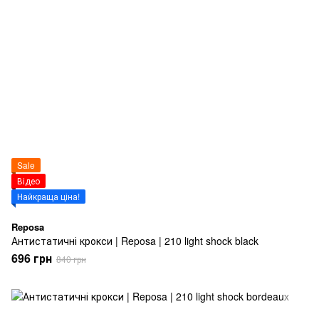
Sale
Відео
Найкраща ціна!
Reposa
Антистатичні крокси | Reposa | 210 light shock black
696 грн
840 грн