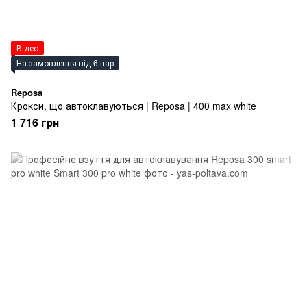
Відео
На замовлення від 6 пар
Reposa
Крокси, що автоклавуються | Reposa | 400 max white
1 716 грн