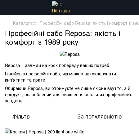
Каталог 🗁
Професійні сабо Reposa: якість і комфорт з 19
Професійні сабо Reposa: якість і
комфорт з 1989 року
Reposa – завжди на крок попереду ваших потреб.
Італійські професійні сабо, які можна автоклавувати,
кип'ятити та прати.
Обираючи Reposa, ви отримуєте не лише якісне взуття, а й
продукт, розроблений для вирішення реальних професійних
завдань.
Фільтр
За популярністю