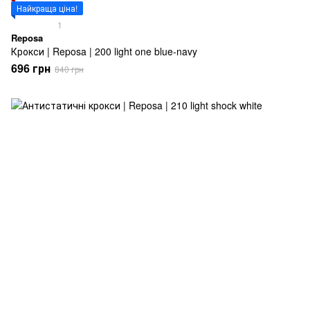
Найкраща ціна!
1
Reposa
Крокси | Reposa | 200 light one blue-navy
696 грн
840 грн