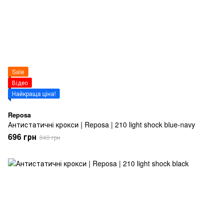
Sale
Відео
Найкраща ціна!
Reposa
Антистатичні крокси | Reposa | 210 light shock blue-navy
696 грн
840 грн