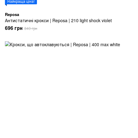
Найкраща ціна!
Reposa
Антистатичні крокси | Reposa | 210 light shock violet
696 грн
840 грн