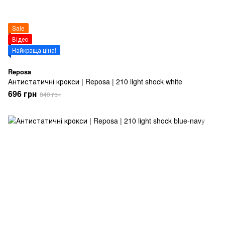
Sale
Відео
Найкраща ціна!
Reposa
Антистатичні крокси | Reposa | 210 light shock white
696 грн
840 грн