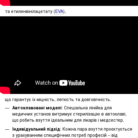
та етиленвінілацетату (
EVA
),
що гарантує їх міцність, легкість та довговічність.
Автоклавовані моделі
: Спеціальна лінійка для
медичних установ витримує стерилізацію в автоклаві,
що робить взуття ідеальним для лікарів і медсестер.
Індивідуальний підхід
: Кожна пара взуття проєктується
з урахуванням специфічних потреб професій – від