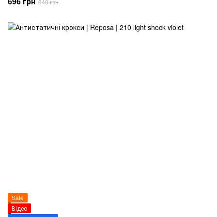
696 грн
840 грн
Sale
Відео