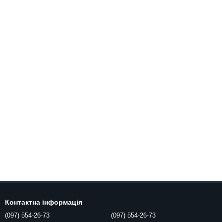
Контактна інформація
(097) 554-26-73
(097) 554-26-73