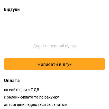
Відгуки
Додайте перший відгук
Написати відгук
Оплата
на сайті ціни з ПДВ
є онлайн-оплата та по рахунку
оптові ціни надаються за запитом