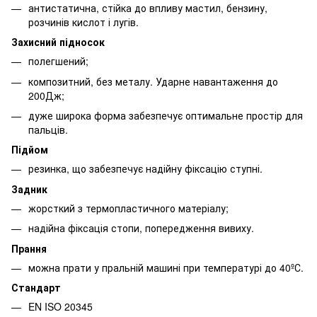
антистатична, стійка до впливу мастил, бензину,
розчинів кислот і лугів.
Захисний підносок
полегшений;
композитний, без металу. Ударне навантаження до
200Дж;
дуже широка форма забезпечує оптимальне простір для
пальців.
Підйом
резинка, що забезпечує надійну фіксацію ступні.
Задник
жорсткий з термопластичного матеріалу;
надійна фіксація стопи, попередження вивиху.
Прання
можна прати у пральній машині при температурі до 40ºС.
Стандарт
EN ISO 20345