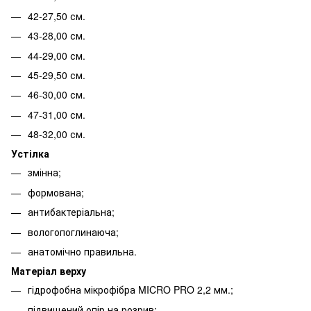
42-27,50 см.
43-28,00 см.
44-29,00 см.
45-29,50 см.
46-30,00 см.
47-31,00 см.
48-32,00 см.
Устілка
змінна;
формована;
антибактеріальна;
вологопоглинаюча;
анатомічно правильна.
Матеріал верху
гідрофобна мікрофібра MICRO PRO 2,2 мм.;
підвищений опір на розрив;